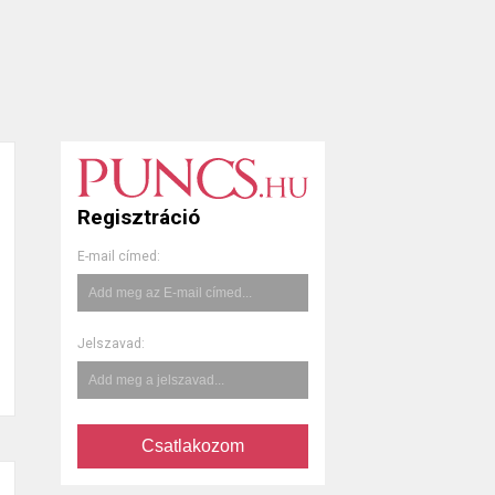
Regisztráció
E-mail címed:
Jelszavad:
Csatlakozom