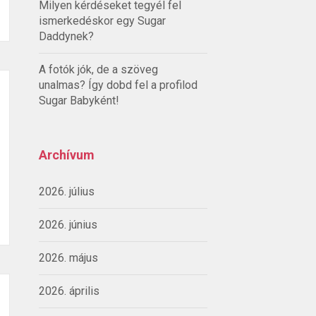
Milyen kérdéseket tegyél fel
ismerkedéskor egy Sugar
Daddynek?
A fotók jók, de a szöveg
unalmas? Így dobd fel a profilod
Sugar Babyként!
Archívum
2026. július
2026. június
2026. május
2026. április