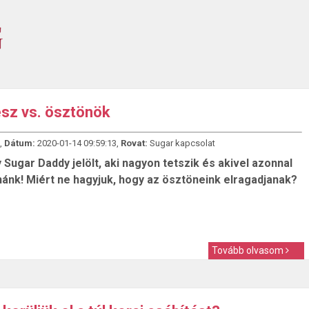
sz vs. ösztönök
,
Dátum:
2020-01-14 09:59:13,
Rovat:
Sugar kapcsolat
Sugar Daddy jelölt, aki nagyon tetszik és akivel azonnal
nánk! Miért ne hagyjuk, hogy az ösztöneink elragadjanak?
Tovább olvasom