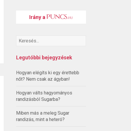
Irány a
Legutóbbi bejegyzések
Hogyan elégíts ki egy érettebb
nőt? Nem csak az ágyban!
Hogyan válts hagyományos
randizásból Sugarba?
Miben más a meleg Sugar
randizás, mint a heteró?