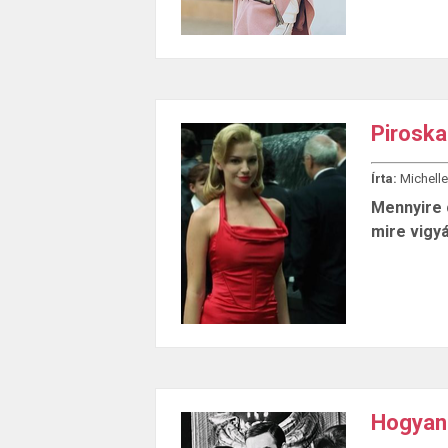
Piroska
Írta:
Michelle
Mennyire c
mire vigy
Hogyan 