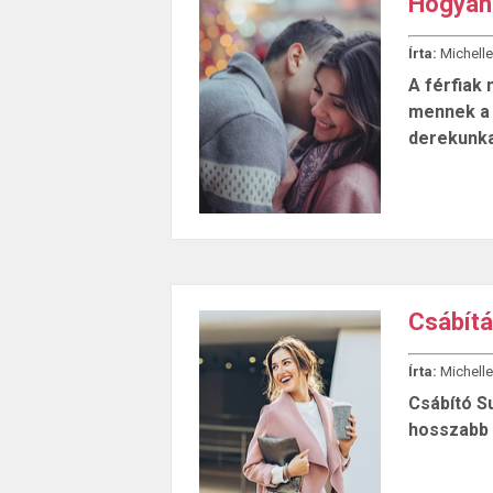
Hogyan 
Írta:
Michelle
A férfiak
mennek a d
derekunk
Csábít
Írta:
Michelle
Csábító Su
hosszabb 