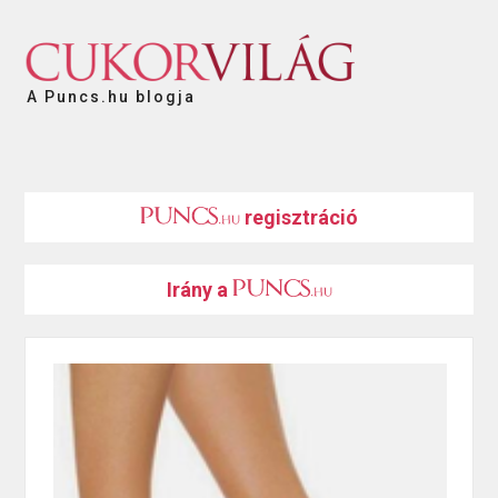
A Puncs.hu blogja
regisztráció
Irány a