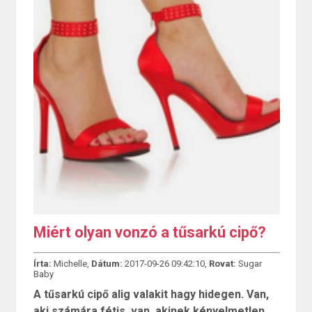
Miért olyan vonzó a tűsarkú cipő?
Írta:
Michelle,
Dátum:
2017-09-26 09:42:10,
Rovat:
Sugar
Baby
A tűsarkú cipő alig valakit hagy hidegen. Van,
aki számára fétis, van, akinek kényelmetlen