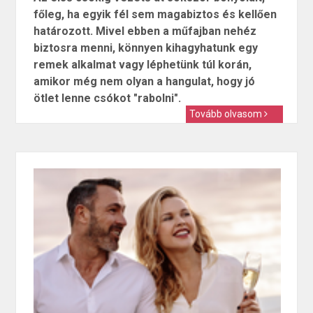
főleg, ha egyik fél sem magabiztos és kellően
határozott. Mivel ebben a műfajban nehéz
biztosra menni, könnyen kihagyhatunk egy
remek alkalmat vagy léphetünk túl korán,
amikor még nem olyan a hangulat, hogy jó
ötlet lenne csókot "rabolni".
Tovább olvasom