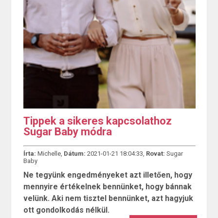
Tippek a sikeres kapcsolathoz
Sugar Baby módra
Írta:
Michelle,
Dátum:
2021-01-21 18:04:33,
Rovat:
Sugar
Baby
Ne tegyünk engedményeket azt illetően, hogy
mennyire értékelnek bennünket, hogy bánnak
velünk. Aki nem tisztel bennünket, azt hagyjuk
ott gondolkodás nélkül.