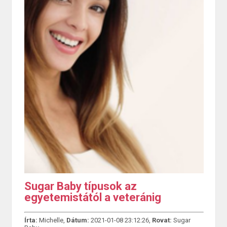
Sugar Baby típusok az
egyetemistától a veteránig
Írta:
Michelle,
Dátum:
2021-01-08 23:12:26,
Rovat:
Sugar