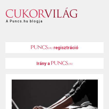
A Puncs.hu blogja
regisztráció
Irány a