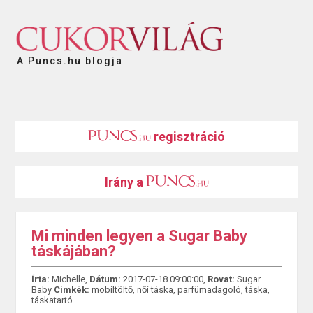
A Puncs.hu blogja
regisztráció
Irány a
Mi minden legyen a Sugar Baby
táskájában?
Írta:
Michelle,
Dátum:
2017-07-18 09:00:00,
Rovat:
Sugar
Baby
Címkék:
mobiltöltő
,
női táska
,
parfümadagoló
,
táska
,
táskatartó