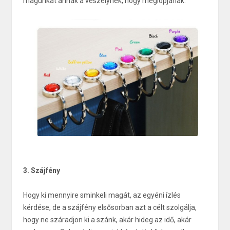
magunkat annak a veszélynek, hogy meglopjanak.
3. Szájfény
Hogy ki mennyire sminkeli magát, az egyéni ízlés
kérdése, de a szájfény elsősorban azt a célt szolgálja,
hogy ne száradjon ki a szánk, akár hideg az idő, akár