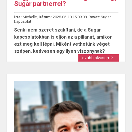
Sugar partnerrel?
Írta:
Michelle,
Dátum:
2025-06-10 15:09:08,
Rovat:
Sugar
kapcsolat
Senki nem szeret szakítani, de a Sugar
kapcsolatokban is eljön az a pillanat, amikor
ezt meg kell lépni. Miként vethetünk véget
szépen, kedvesen egy ilyen viszonynak?
Tovább olvasom