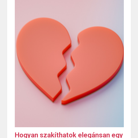
Hogyan szakíthatok elegánsan egy