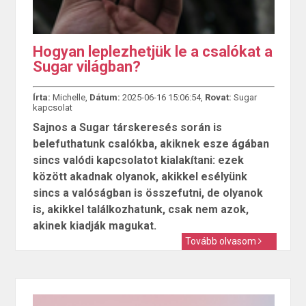
Hogyan leplezhetjük le a csalókat a
Sugar világban?
Írta:
Michelle,
Dátum:
2025-06-16 15:06:54,
Rovat:
Sugar
kapcsolat
Sajnos a Sugar társkeresés során is
belefuthatunk csalókba, akiknek esze ágában
sincs valódi kapcsolatot kialakítani: ezek
között akadnak olyanok, akikkel esélyünk
sincs a valóságban is összefutni, de olyanok
is, akikkel találkozhatunk, csak nem azok,
akinek kiadják magukat.
Tovább olvasom