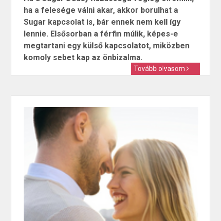
ha a felesége válni akar, akkor borulhat a
Sugar kapcsolat is, bár ennek nem kell így
lennie. Elsősorban a férfin múlik, képes-e
megtartani egy külső kapcsolatot, miközben
komoly sebet kap az önbizalma.
Tovább olvasom