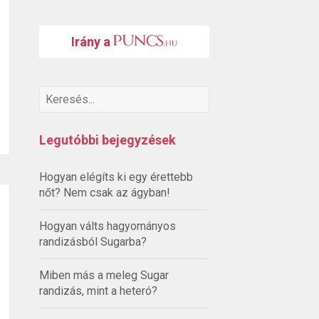
Irány a
Legutóbbi bejegyzések
Hogyan elégíts ki egy érettebb
nőt? Nem csak az ágyban!
Hogyan válts hagyományos
randizásból Sugarba?
Miben más a meleg Sugar
randizás, mint a heteró?