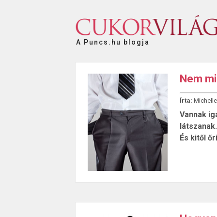
A Puncs.hu blogja
Nem min
Írta:
Michelle
Vannak ig
látszanak
És kitől 