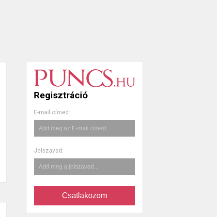
Regisztráció
E-mail címed:
Jelszavad:
Csatlakozom