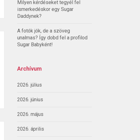
Milyen kérdéseket tegyél fel
ismerkedéskor egy Sugar
Daddynek?
A fotók jók, de a szöveg
unalmas? Így dobd fel a profilod
Sugar Babyként!
Archívum
2026. július
2026. június
2026. május
2026. április