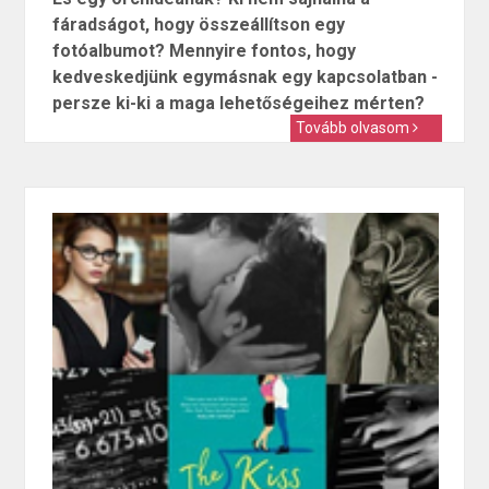
fáradságot, hogy összeállítson egy
fotóalbumot? Mennyire fontos, hogy
kedveskedjünk egymásnak egy kapcsolatban -
persze ki-ki a maga lehetőségeihez mérten?
Tovább olvasom