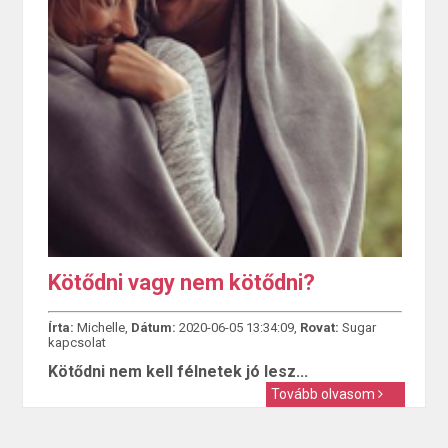
Kötődni vagy nem kötődni?
Írta:
Michelle,
Dátum:
2020-06-05 13:34:09,
Rovat:
Sugar
kapcsolat
Kötődni nem kell félnetek jó lesz...
Tovább olvasom