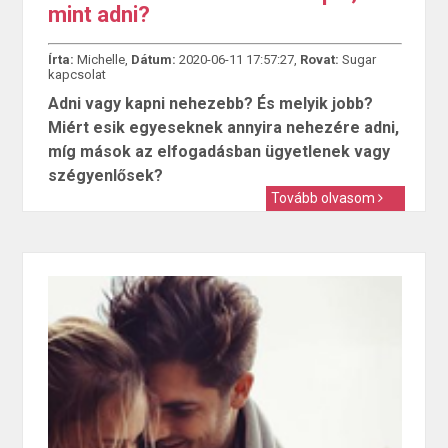
mint adni?
Írta:
Michelle,
Dátum:
2020-06-11 17:57:27,
Rovat:
Sugar
kapcsolat
Adni vagy kapni nehezebb? És melyik jobb?
Miért esik egyeseknek annyira nehezére adni,
míg mások az elfogadásban ügyetlenek vagy
szégyenlősek?
Tovább olvasom