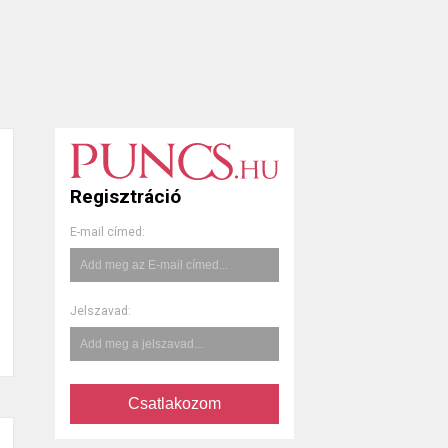
Regisztráció
E-mail címed:
Jelszavad:
Csatlakozom