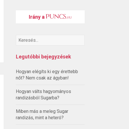
Irány a
Legutóbbi bejegyzések
Hogyan elégíts ki egy érettebb
nőt? Nem csak az ágyban!
Hogyan válts hagyományos
randizásból Sugarba?
Miben más a meleg Sugar
randizás, mint a heteró?