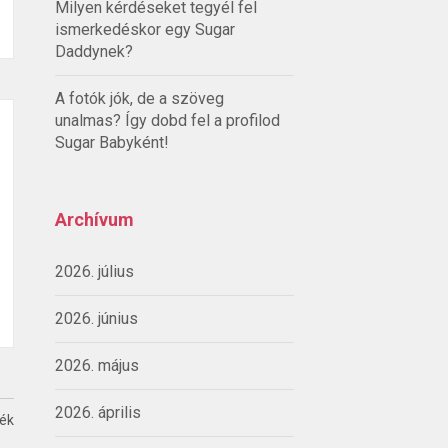
Milyen kérdéseket tegyél fel
ismerkedéskor egy Sugar
Daddynek?
A fotók jók, de a szöveg
unalmas? Így dobd fel a profilod
Sugar Babyként!
Archívum
2026. július
2026. június
2026. május
2026. április
ték