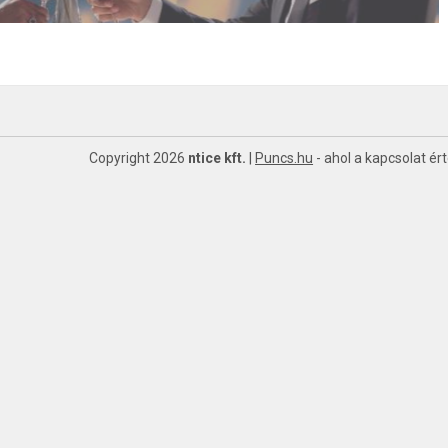
Copyright 2026
ntice kft.
|
Puncs.hu
- ahol a kapcsolat ér