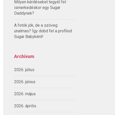
Milyen kérdéseket tegyél fel
ismerkedéskor egy Sugar
Daddynek?
A fotók jók, de a szöveg
unalmas? Így dobd fel a profilod
Sugar Babyként!
Archívum
2026. július
2026. június
2026. május
2026. április