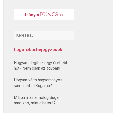
Irány a
Legutóbbi bejegyzések
Hogyan elégíts ki egy érettebb
nőt? Nem csak az ágyban!
Hogyan válts hagyományos
randizásból Sugarba?
Miben más a meleg Sugar
randizás, mint a heteró?