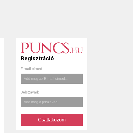
Regisztráció
E-mail címed:
Jelszavad:
Csatlakozom