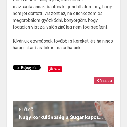
igazságtalannak, bántónak, gondolhatom úgy, hogy
nem jól döntött. Viszont az, ha ellenkezem és
megpróbálom győzködni, könyörgöm, hogy
fogadjon vissza, valószínűleg nem fog segíteni.
Kívánjuk egymásnak további sikereket, és ha nincs
harag, akár barátok is maradhatunk.
Save
Vissza
ELŐZŐ
Nagy korkülönbség a Sugar kapcsolatokban – probléma, kihívás vagy esély?