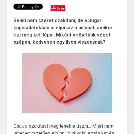
Save
Senki nem szeret szakítani, de a Sugar
kapcsolatokban is eljön az a pillanat, amikor
ezt meg kell lépni. Miként vethetünk véget
szépen, kedvesen egy ilyen viszonynak?
Csak a szakítást meg lehetne úszni… Miért nem
lehet egyszerűen eltűnni, blokkolni a másikat és