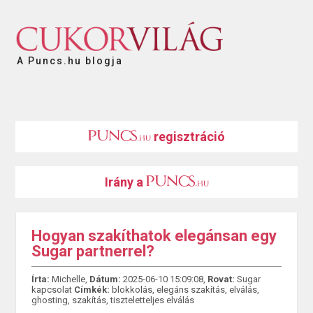
A Puncs.hu blogja
regisztráció
Irány a
Hogyan szakíthatok elegánsan egy
Sugar partnerrel?
Írta:
Michelle,
Dátum:
2025-06-10 15:09:08,
Rovat:
Sugar
kapcsolat
Címkék:
blokkolás
,
elegáns szakítás
,
elválás
,
ghosting
,
szakítás
,
tiszteletteljes elválás