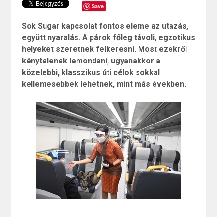
Save
Sok Sugar kapcsolat fontos eleme az utazás,
együtt nyaralás. A párok főleg távoli, egzotikus
helyeket szeretnek felkeresni. Most ezekről
kénytelenek lemondani, ugyanakkor a
közelebbi, klasszikus úti célok sokkal
kellemesebbek lehetnek, mint más években.