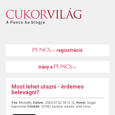
A Puncs.hu blogja
regisztráció
Irány a
Most lehet utazni - érdemes
belevágni?
Írta:
Michelle,
Dátum:
2020-07-22 18:12:12,
Rovat:
Sugar
kapcsolat
Címkék:
COVID
,
Európa
,
utazás
,
zöld zóna