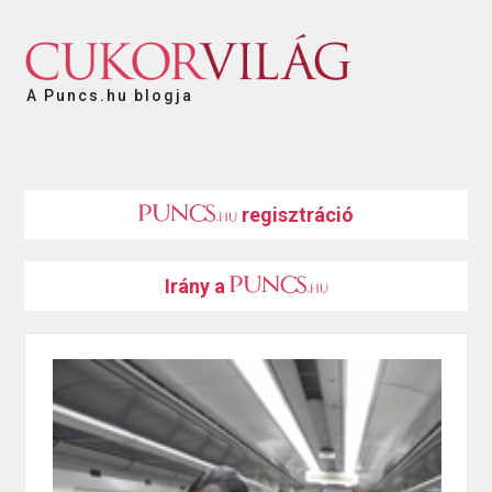
A Puncs.hu blogja
regisztráció
Irány a