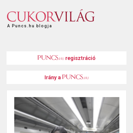
A Puncs.hu blogja
regisztráció
Irány a