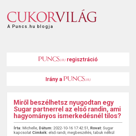
A Puncs.hu blogja
regisztráció
Irány a
Miről beszélhetsz nyugodtan egy
Sugar partnerrel az első randin, ami
hagyományos ismerkedésnél tilos?
Írta:
Michelle,
Dátum:
2022-10-16 17:42:51,
Rovat:
Sugar
kapcsolat
Címkék:
első randi
,
megbeszélés
,
tabuk nélkül