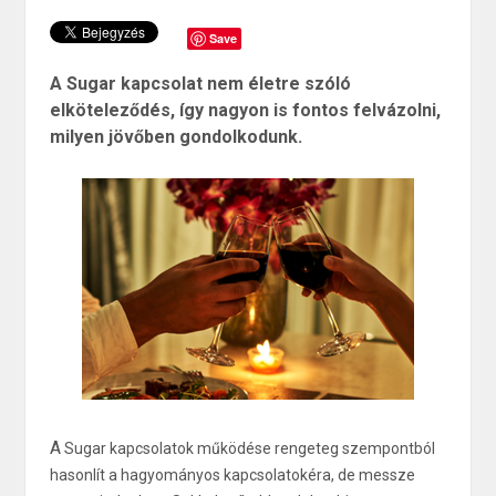
Save
A Sugar kapcsolat nem életre szóló
elköteleződés, így nagyon is fontos felvázolni,
milyen jövőben gondolkodunk.
A
Sugar kapcsolatok működése rengeteg szempontból
hasonlít a hagyományos kapcsolatokéra, de messze