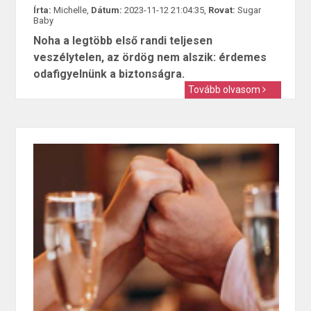
Írta:
Michelle,
Dátum:
2023-11-12 21:04:35,
Rovat:
Sugar
Baby
Noha a legtöbb első randi teljesen
veszélytelen, az ördög nem alszik: érdemes
odafigyelnünk a biztonságra.
Tovább olvasom