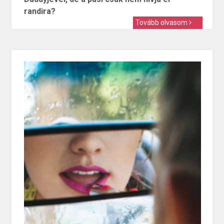
randira?
Tovább olvasom