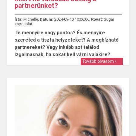
partnerünket?
Írta:
Michelle,
Dátum:
2024-09-10 10:06:06,
Rovat:
Sugar
kapcsolat
Te mennyire vagy pontos? És mennyire
szereted a tiszta helyzeteket? A megbízható
partnereket? Vagy inkább azt találod
izgalmasnak, ha sokat kell várni valakire?
Tovább olvasom