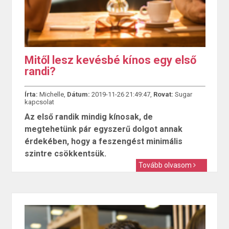
Mitől lesz kevésbé kínos egy első
randi?
Írta:
Michelle,
Dátum:
2019-11-26 21:49:47,
Rovat:
Sugar
kapcsolat
Az első randik mindig kínosak, de
megtehetünk pár egyszerű dolgot annak
érdekében, hogy a feszengést minimális
szintre csökkentsük.
Tovább olvasom