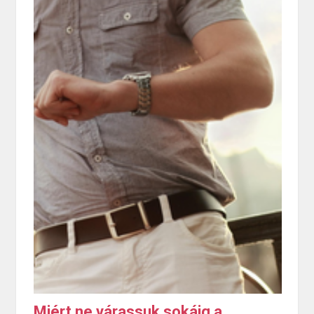
Miért ne várassuk sokáig a