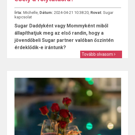
Írta:
Michelle,
Dátum:
2024-04-21 10:38:20,
Rovat:
Sugar
kapcsolat
Sugar Daddyként vagy Mommyként miből
állapíthatjuk meg az első randin, hogy a
jövendőbeli Sugar partner valóban őszintén
érdeklődik-e irántunk?
Tovább olvasom