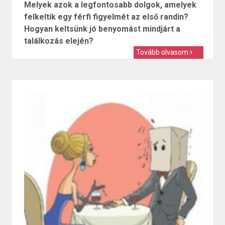
Melyek azok a legfontosabb dolgok, amelyek
felkeltik egy férfi figyelmét az első randin?
Hogyan keltsünk jó benyomást mindjárt a
találkozás elején?
Tovább olvasom