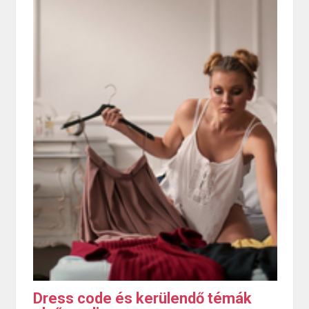
Dress code és kerülendő témák