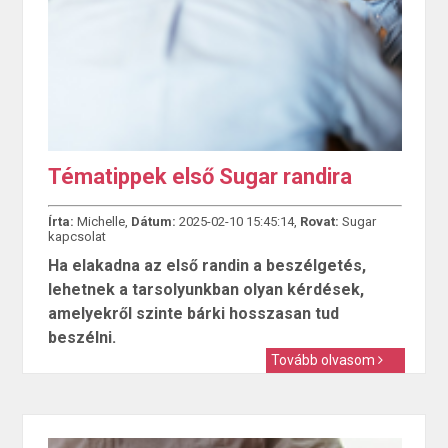
Tématippek első Sugar randira
Írta:
Michelle,
Dátum:
2025-02-10 15:45:14,
Rovat:
Sugar
kapcsolat
Ha elakadna az első randin a beszélgetés,
lehetnek a tarsolyunkban olyan kérdések,
amelyekről szinte bárki hosszasan tud
beszélni.
Tovább olvasom