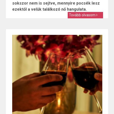
sokszor nem is sejtve, mennyire pocsék lesz
ezektől a velük találkozó nő hangulata.
Tovább olvasom