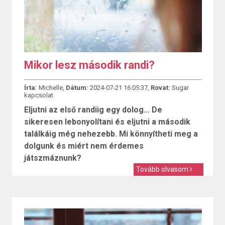
Mikor lesz második randi?
Írta:
Michelle,
Dátum:
2024-07-21 16:05:37,
Rovat:
Sugar
kapcsolat
Eljutni az első randiig egy dolog... De
sikeresen lebonyolítani és eljutni a második
találkáig még nehezebb. Mi könnyítheti meg a
dolgunk és miért nem érdemes
játszmáznunk?
Tovább olvasom