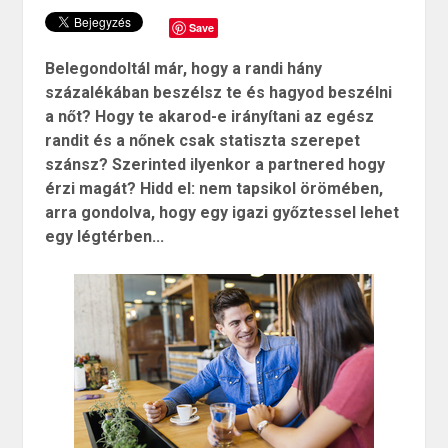
Save
Belegondoltál már, hogy a randi hány
százalékában beszélsz te és hagyod beszélni
a nőt? Hogy te akarod-e irányítani az egész
randit és a nőnek csak statiszta szerepet
szánsz? Szerinted ilyenkor a partnered hogy
érzi magát? Hidd el: nem tapsikol örömében,
arra gondolva, hogy egy igazi győztessel lehet
egy légtérben...