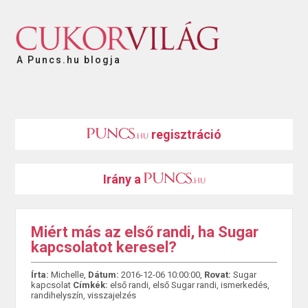
A Puncs.hu blogja
regisztráció
Irány a
Miért más az első randi, ha Sugar
kapcsolatot keresel?
Írta:
Michelle,
Dátum:
2016-12-06 10:00:00,
Rovat:
Sugar
kapcsolat
Címkék:
első randi
,
első Sugar randi
,
ismerkedés
,
randihelyszín
,
visszajelzés