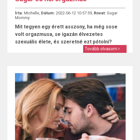
Írta:
Michelle,
Dátum:
2022-06-12 10:57:59,
Rovat:
Sugar
Mommy
Mit tegyen egy érett asszony, ha még sose
volt orgazmusa, se igazán élvezetes
szexuális élete, és szeretné ezt pótolni?
Tovább olvasom