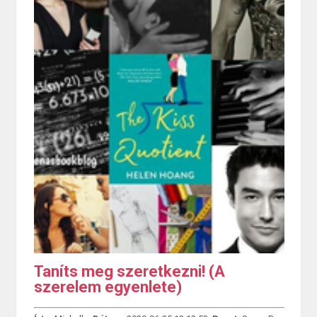
Taníts meg szeretkezni! (A
szerelem egyenlete)