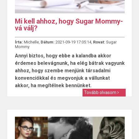
Mi kell ahhoz, hogy Sugar Mommy-
vá válj?
Írta:
Michelle,
Dátum:
2021-09-19 17:05:14,
Rovat:
Sugar
Mommy
Annyi biztos, hogy ebbe a kalandba akkor
érdemes belevágnunk, ha elég bátrak vagyunk
ahhoz, hogy szembe menjünk társadalmi
konvenciókkal és megvonjuk a vállunkat
akkor, ha megítélnek bennünket.
Tovább olvasom