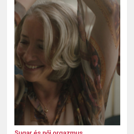
Sugar és női orgazmus