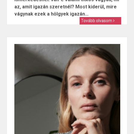
az, amit igazán szeretnél? Most kiderül, mire
vágynak ezek a hölgyek igazán...
Tovább olvasom