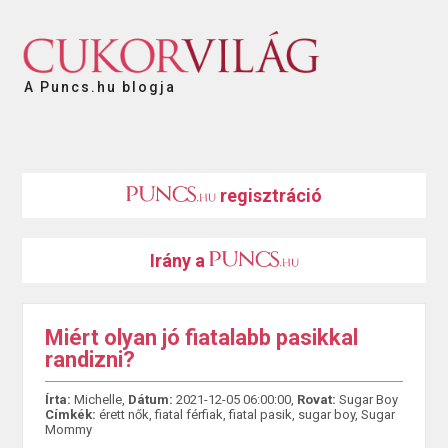
A Puncs.hu blogja
regisztráció
Irány a
Miért olyan jó fiatalabb pasikkal
randizni?
Írta:
Michelle,
Dátum:
2021-12-05 06:00:00,
Rovat:
Sugar Boy
Címkék:
érett nők
,
fiatal férfiak
,
fiatal pasik
,
sugar boy
,
Sugar
Mommy