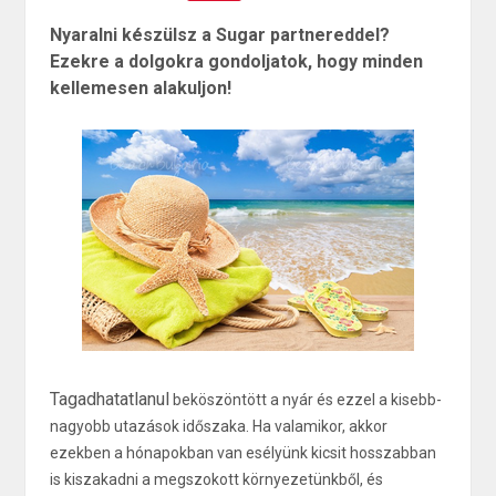
Nyaralni készülsz a Sugar partnereddel?
Ezekre a dolgokra gondoljatok, hogy minden
kellemesen alakuljon!
Tagadhatatlanul
beköszöntött a nyár és ezzel a kisebb-
nagyobb utazások időszaka. Ha valamikor, akkor
ezekben a hónapokban van esélyünk kicsit hosszabban
is kiszakadni a megszokott környezetünkből, és