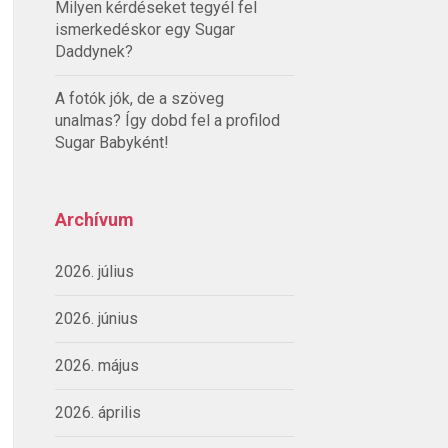
Milyen kérdéseket tegyél fel
ismerkedéskor egy Sugar
Daddynek?
A fotók jók, de a szöveg
unalmas? Így dobd fel a profilod
Sugar Babyként!
Archívum
2026. július
2026. június
2026. május
2026. április