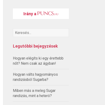
Irány a
Legutóbbi bejegyzések
Hogyan elégíts ki egy érettebb
nőt? Nem csak az ágyban!
Hogyan válts hagyományos
randizásból Sugarba?
Miben más a meleg Sugar
randizás, mint a heteró?