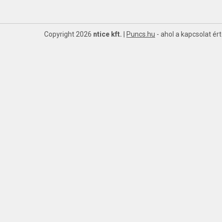
Copyright 2026
ntice kft.
|
Puncs.hu
- ahol a kapcsolat ér