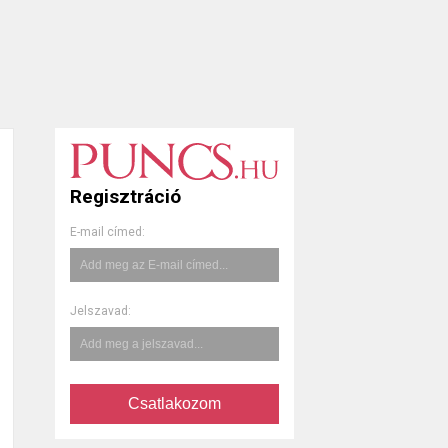
Regisztráció
E-mail címed:
Jelszavad:
Csatlakozom