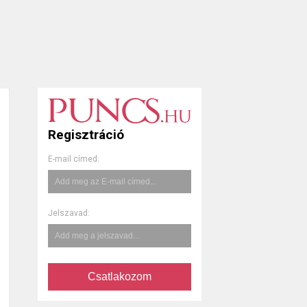
Regisztráció
E-mail címed:
Jelszavad:
Csatlakozom