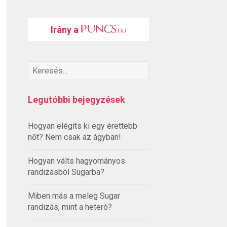
Irány a
Legutóbbi bejegyzések
Hogyan elégíts ki egy érettebb
nőt? Nem csak az ágyban!
Hogyan válts hagyományos
randizásból Sugarba?
Miben más a meleg Sugar
randizás, mint a heteró?