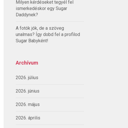
Milyen kérdéseket tegyél fel
ismerkedéskor egy Sugar
Daddynek?
A fotók jók, de a szöveg
unalmas? Így dobd fel a profilod
Sugar Babyként!
Archívum
2026. július
2026. június
2026. május
2026. április