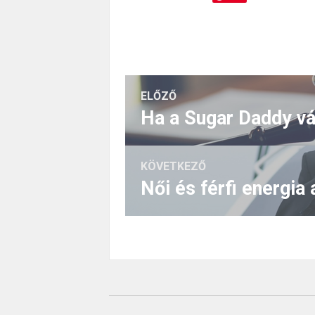
ELŐZŐ
KÖVETKEZŐ
Női és férfi energia