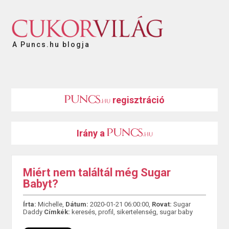
A Puncs.hu blogja
regisztráció
Irány a
Miért nem találtál még Sugar
Babyt?
Írta:
Michelle,
Dátum:
2020-01-21 06:00:00,
Rovat:
Sugar
Daddy
Címkék:
keresés
,
profil
,
sikertelenség
,
sugar baby