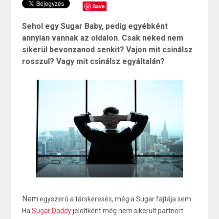
Save
Sehol egy Sugar Baby, pedig egyébként
annyian vannak az oldalon. Csak neked nem
sikerül bevonzanod senkit? Vajon mit csinálsz
rosszul? Vagy mit csinálsz egyáltalán?
Nem
egyszerű a társkeresés, még a Sugar fajtája sem.
Ha
Sugar Daddy
jelöltként még nem sikerült partnert