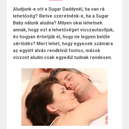
Aludjunk-e ott a Sugar Daddynél, ha van rá
lehetőség? Illetve szeretnénk-e, ha a Sugar
Baby nálunk aludna? Milyen okai lehetnek
annak, hogy ezt a lehetőséget visszautasítjuk,
és hogyan érhetjük el, hogy ne legyen belőle
sértődés? Mert lehet, hogy egyesek számára
az együtt alvás rendkívül fontos, mások
viszont aludni csak egyedül tudnak rendesen.