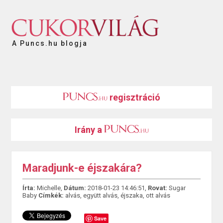
A Puncs.hu blogja
regisztráció
Irány a
Maradjunk-e éjszakára?
Írta:
Michelle,
Dátum:
2018-01-23 14:46:51,
Rovat:
Sugar
Baby
Címkék:
alvás
,
együtt alvás
,
éjszaka
,
ott alvás
Save