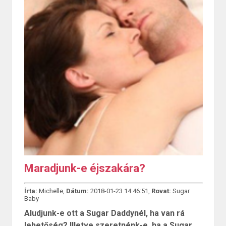
Maradjunk-e éjszakára?
Írta:
Michelle,
Dátum:
2018-01-23 14:46:51,
Rovat:
Sugar
Baby
Aludjunk-e ott a Sugar Daddynél, ha van rá
lehetőség? Illetve szeretnénk-e, ha a Sugar