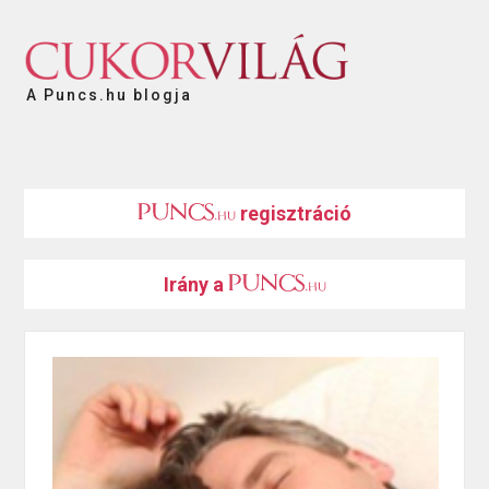
A Puncs.hu blogja
regisztráció
Irány a