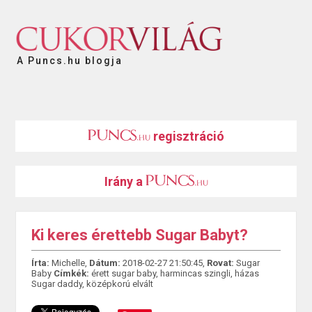
A Puncs.hu blogja
regisztráció
Irány a
Ki keres érettebb Sugar Babyt?
Írta:
Michelle,
Dátum:
2018-02-27 21:50:45,
Rovat:
Sugar
Baby
Címkék:
érett sugar baby
,
harmincas szingli
,
házas
Sugar daddy
,
középkorú elvált