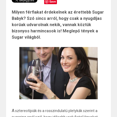
Save
Milyen férfiakat érdekelnek az érettebb Sugar
Babyk? Szó sincs arról, hogy csak a nyugdíjas
korúak udvarolnak nekik, vannak köztük
bizonyos harmincasok is! Meglepő tények a
Sugar világból.
A
sztereotípiák és a rosszindulatú pletykák szerint a