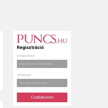
Regisztráció
E-mail címed:
Jelszavad:
Csatlakozom