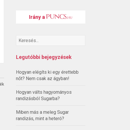
Irány a
Legutóbbi bejegyzések
Hogyan elégíts ki egy érettebb
nőt? Nem csak az ágyban!
ték
Hogyan válts hagyományos
randizásból Sugarba?
Miben más a meleg Sugar
randizás, mint a heteró?