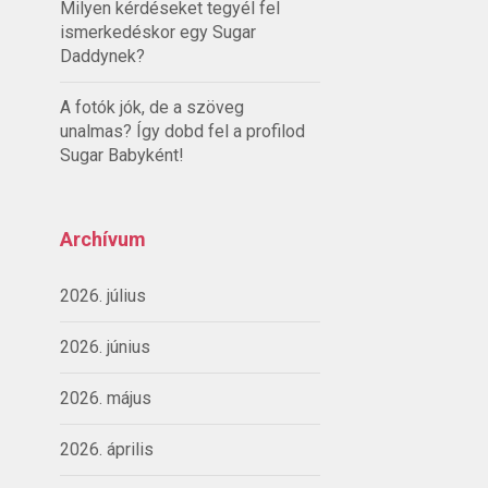
Milyen kérdéseket tegyél fel
ismerkedéskor egy Sugar
Daddynek?
A fotók jók, de a szöveg
unalmas? Így dobd fel a profilod
Sugar Babyként!
Archívum
2026. július
2026. június
2026. május
2026. április