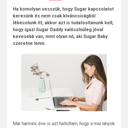
Ha komolyan vesszük, hogy Sugar kapcsolatot
keresünk és nem csak kíváncsiságból
lébecolunk itt, akkor azt is tudatosítanunk kell,
hogy igazi Sugar Daddy valószínűleg jóval
kevesebb van, mint olyan nő, aki Sugar Baby
szeretne lenni.
Már harminc éve is azt hallottam, hogy a mai lányok