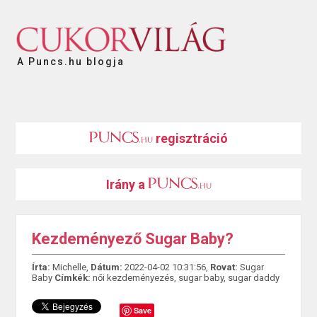
A Puncs.hu blogja
regisztráció
Irány a
Kezdeményező Sugar Baby?
Írta:
Michelle,
Dátum:
2022-04-02 10:31:56,
Rovat:
Sugar
Baby
Címkék:
női kezdeményezés
,
sugar baby
,
sugar daddy
Save