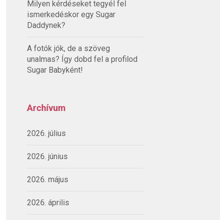
Milyen kérdéseket tegyél fel
ismerkedéskor egy Sugar
Daddynek?
A fotók jók, de a szöveg
unalmas? Így dobd fel a profilod
Sugar Babyként!
Archívum
2026. július
2026. június
2026. május
2026. április