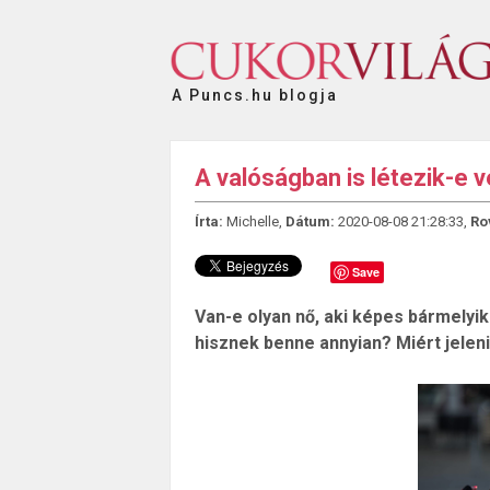
A Puncs.hu blogja
A valóságban is létezik-e
Írta:
Michelle,
Dátum:
2020-08-08 21:28:33,
Ro
Save
Van-e olyan nő, aki képes bármelyik 
hisznek benne annyian? Miért jelen