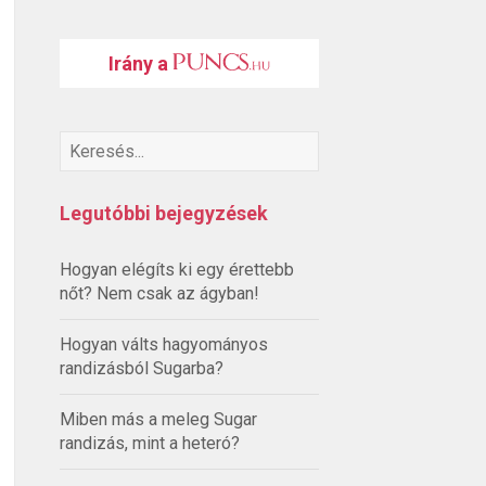
Irány a
Legutóbbi bejegyzések
Hogyan elégíts ki egy érettebb
nőt? Nem csak az ágyban!
Hogyan válts hagyományos
randizásból Sugarba?
Miben más a meleg Sugar
randizás, mint a heteró?