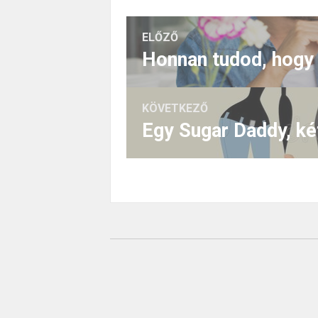
ELŐZŐ
KÖVETKEZŐ
Egy Sugar Daddy, ké