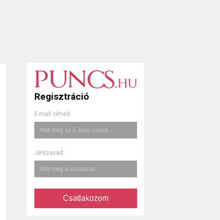
Regisztráció
E-mail címed:
Jelszavad:
Csatlakozom