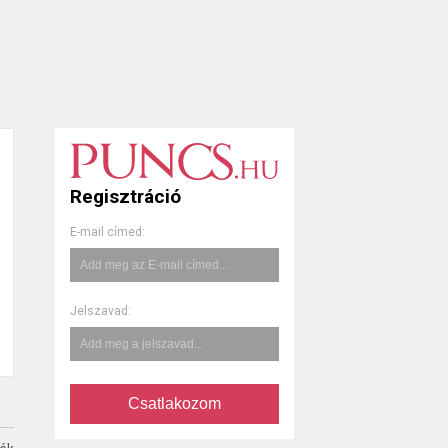
Regisztráció
E-mail címed:
Jelszavad:
Csatlakozom