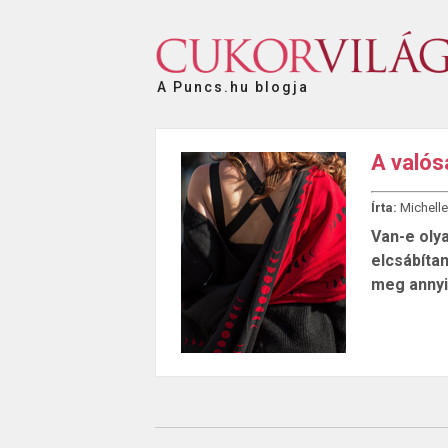
A Puncs.hu blogja
A valós
Írta:
Michelle
Van-e olya
elcsábítan
meg annyi