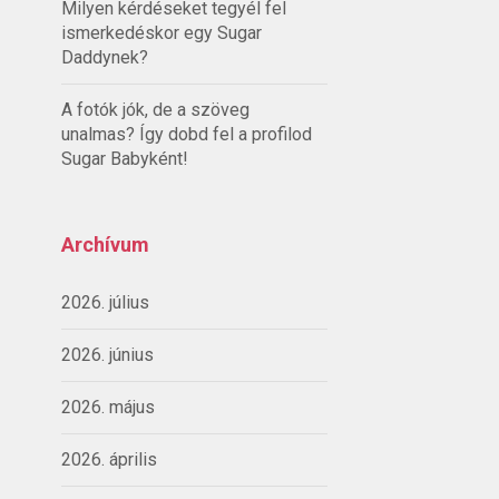
Milyen kérdéseket tegyél fel
ismerkedéskor egy Sugar
Daddynek?
A fotók jók, de a szöveg
unalmas? Így dobd fel a profilod
Sugar Babyként!
Archívum
2026. július
2026. június
2026. május
2026. április