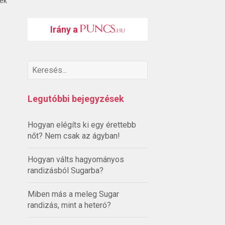
ték
Irány a
Legutóbbi bejegyzések
Hogyan elégíts ki egy érettebb
nőt? Nem csak az ágyban!
Hogyan válts hagyományos
randizásból Sugarba?
Miben más a meleg Sugar
randizás, mint a heteró?