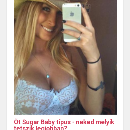
Öt Sugar Baby típus - neked melyik
tetszik legjobban?