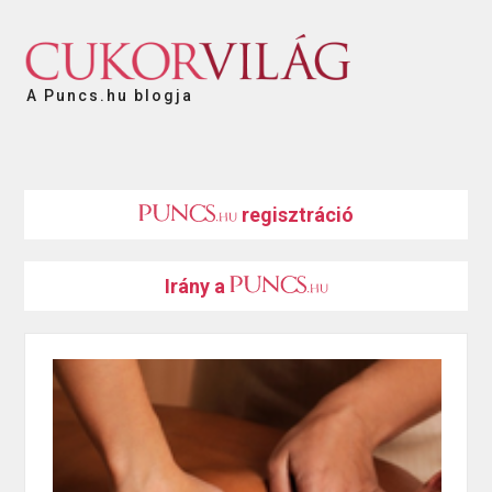
A Puncs.hu blogja
regisztráció
Irány a