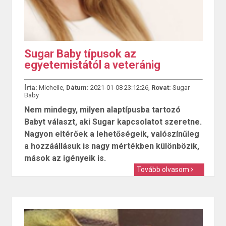
Sugar Baby típusok az
egyetemistától a veteránig
Írta:
Michelle,
Dátum:
2021-01-08 23:12:26,
Rovat:
Sugar
Baby
Nem mindegy, milyen alaptípusba tartozó
Babyt választ, aki Sugar kapcsolatot szeretne.
Nagyon eltérőek a lehetőségeik, valószínűleg
a hozzáállásuk is nagy mértékben különbözik,
mások az igényeik is.
Tovább olvasom