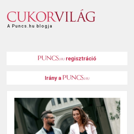
A Puncs.hu blogja
regisztráció
Irány a