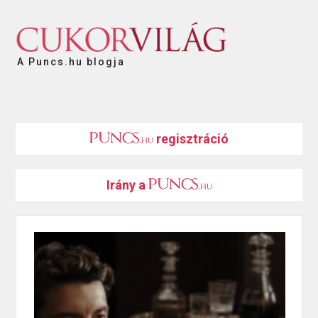
A Puncs.hu blogja
regisztráció
Irány a