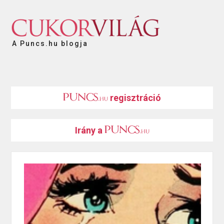
A Puncs.hu blogja
regisztráció
Irány a