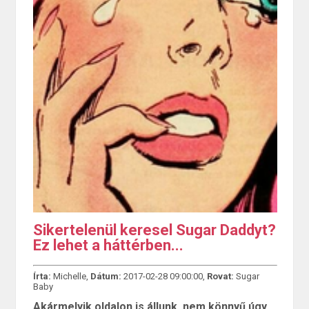
Sikertelenül keresel Sugar Daddyt?
Ez lehet a háttérben...
Írta:
Michelle,
Dátum:
2017-02-28 09:00:00,
Rovat:
Sugar
Baby
Akármelyik oldalon is állunk, nem könnyű úgy