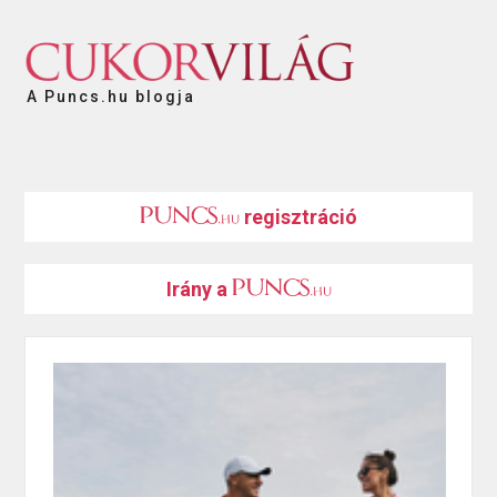
A Puncs.hu blogja
regisztráció
Irány a