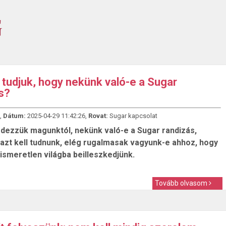
tudjuk, hogy nekünk való-e a Sugar
s?
,
Dátum:
2025-04-29 11:42:26,
Rovat:
Sugar kapcsolat
rdezzük magunktól, nekünk való-e a Sugar randizás,
 azt kell tudnunk, elég rugalmasak vagyunk-e ahhoz, hogy
ismeretlen világba beilleszkedjünk.
Tovább olvasom