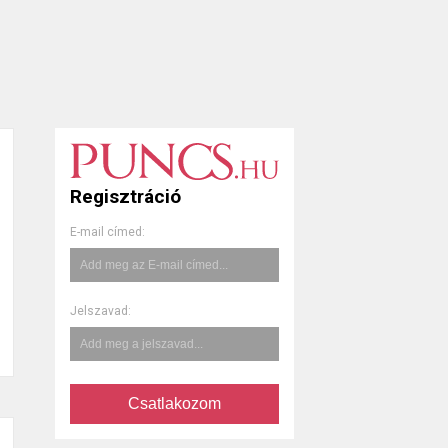
Regisztráció
E-mail címed:
Jelszavad:
Csatlakozom