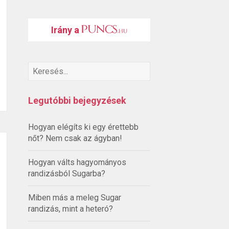
Irány a
Legutóbbi bejegyzések
Hogyan elégíts ki egy érettebb
nőt? Nem csak az ágyban!
Hogyan válts hagyományos
randizásból Sugarba?
Miben más a meleg Sugar
randizás, mint a heteró?