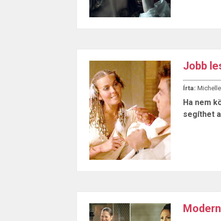
Jobb le
Írta:
Michelle
Ha nem kö
segíthet a
Modern