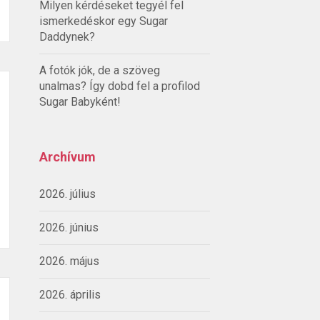
Milyen kérdéseket tegyél fel
ismerkedéskor egy Sugar
Daddynek?
A fotók jók, de a szöveg
unalmas? Így dobd fel a profilod
Sugar Babyként!
Archívum
2026. július
2026. június
2026. május
2026. április