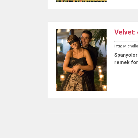
Velvet:
Írta:
Michelle
Spanyolor
remek for