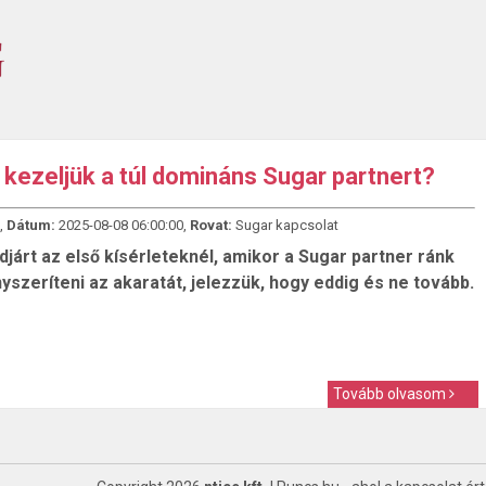
kezeljük a túl domináns Sugar partnert?
,
Dátum:
2025-08-08 06:00:00,
Rovat:
Sugar kapcsolat
djárt az első kísérleteknél, amikor a Sugar partner ránk
yszeríteni az akaratát, jelezzük, hogy eddig és ne tovább.
Tovább olvasom