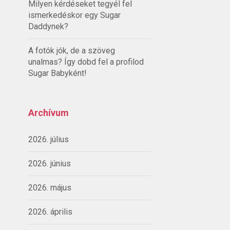
Milyen kérdéseket tegyél fel
ismerkedéskor egy Sugar
Daddynek?
A fotók jók, de a szöveg
unalmas? Így dobd fel a profilod
Sugar Babyként!
Archívum
2026. július
2026. június
2026. május
2026. április