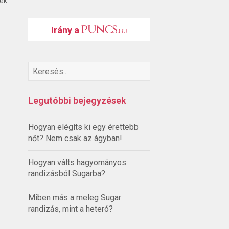
ték
Irány a
Legutóbbi bejegyzések
Hogyan elégíts ki egy érettebb
nőt? Nem csak az ágyban!
Hogyan válts hagyományos
randizásból Sugarba?
Miben más a meleg Sugar
randizás, mint a heteró?