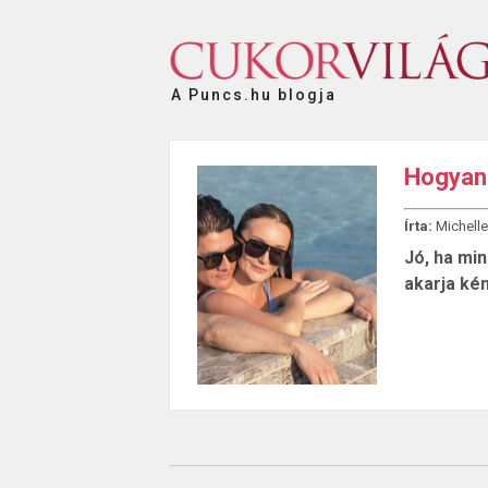
A Puncs.hu blogja
Hogyan 
Írta:
Michelle
Jó, ha min
akarja kén