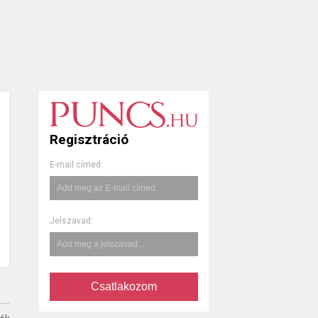
Regisztráció
E-mail címed:
Jelszavad:
Csatlakozom