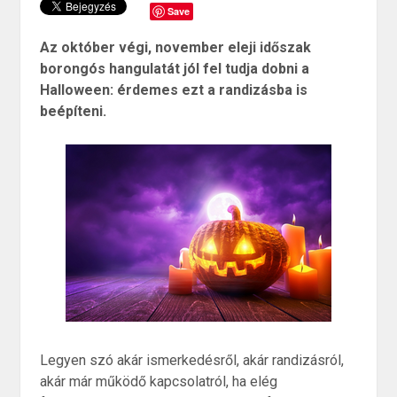
Save
Az október végi, november eleji időszak
borongós hangulatát jól fel tudja dobni a
Halloween: érdemes ezt a randizásba is
beépíteni.
Legyen szó akár ismerkedésről, akár randizásról,
akár már működő kapcsolatról, ha elég