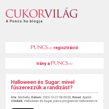
A Puncs.hu blogja
regisztráció
Irány a
Halloween és Sugar: mivel
fűszerezzük a randizást?
Írta:
Michelle,
Dátum:
2025-10-27 06:00:00,
Rovat:
Ajánló
Címkék:
Halloween és Sugar
,
páros programok Halloween-re