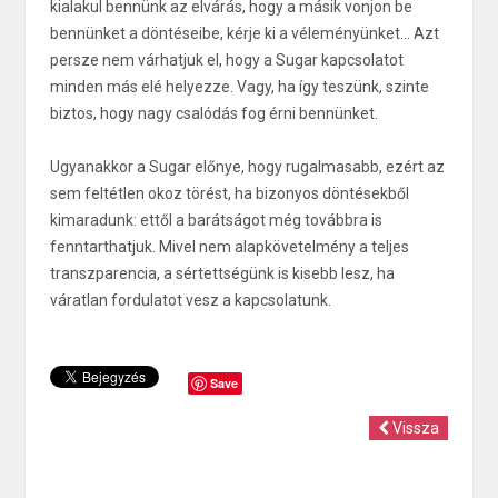
kialakul bennünk az elvárás, hogy a másik vonjon be
bennünket a döntéseibe, kérje ki a véleményünket... Azt
persze nem várhatjuk el, hogy a Sugar kapcsolatot
minden más elé helyezze. Vagy, ha így teszünk, szinte
biztos, hogy nagy csalódás fog érni bennünket.
Ugyanakkor a Sugar előnye, hogy rugalmasabb, ezért az
sem feltétlen okoz törést, ha bizonyos döntésekből
kimaradunk: ettől a barátságot még továbbra is
fenntarthatjuk. Mivel nem alapkövetelmény a teljes
transzparencia, a sértettségünk is kisebb lesz, ha
váratlan fordulatot vesz a kapcsolatunk.
Save
Vissza