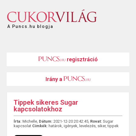
A Puncs.hu blogja
regisztráció
Irány a
Tippek sikeres Sugar
kapcsolatokhoz
Írta:
Michelle,
Dátum:
2021-12-20 20:42:45,
Rovat:
Sugar
kapcsolat
Címkék:
határok
,
igények
,
levelezés
,
siker
,
tippek