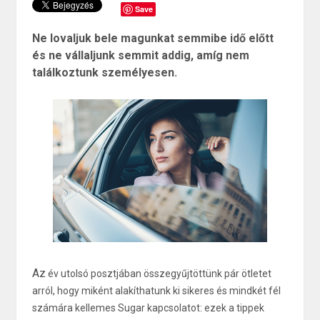
Save
Ne lovaljuk bele magunkat semmibe idő előtt
és ne vállaljunk semmit addig, amíg nem
találkoztunk személyesen.
Az
év utolsó posztjában összegyűjtöttünk pár ötletet
arról, hogy miként alakíthatunk ki sikeres és mindkét fél
számára kellemes Sugar kapcsolatot: ezek a tippek