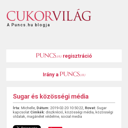
A Puncs.hu blogja
regisztráció
Irány a
Sugar és közösségi média
Írta:
Michelle,
Dátum:
2019-02-20 10:50:22,
Rovat:
Sugar
kapcsolat
Címkék:
diszkréció
,
közösségi média
,
közösségi
oldalak
,
magánélet védelme
,
social media