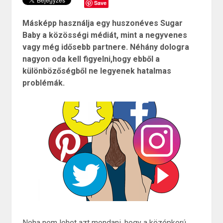
Save
Másképp használja egy huszonéves Sugar
Baby a közösségi médiát, mint a negyvenes
vagy még idősebb partnere. Néhány dologra
nagyon oda kell figyelni,hogy ebből a
különbözőségből ne legyenek hatalmas
problémák.
Noha nem lehet azt mondani, hogy a középkorú