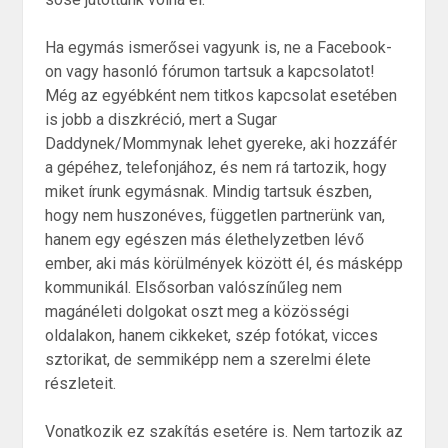
Ha egymás ismerősei vagyunk is, ne a Facebook-
on vagy hasonló fórumon tartsuk a kapcsolatot!
Még az egyébként nem titkos kapcsolat esetében
is jobb a diszkréció, mert a Sugar
Daddynek/Mommynak lehet gyereke, aki hozzáfér
a gépéhez, telefonjához, és nem rá tartozik, hogy
miket írunk egymásnak. Mindig tartsuk észben,
hogy nem huszonéves, független partnerünk van,
hanem egy egészen más élethelyzetben lévő
ember, aki más körülmények között él, és másképp
kommunikál. Elsősorban valószínűleg nem
magánéleti dolgokat oszt meg a közösségi
oldalakon, hanem cikkeket, szép fotókat, vicces
sztorikat, de semmiképp nem a szerelmi élete
részleteit.
Vonatkozik ez szakítás esetére is. Nem tartozik az