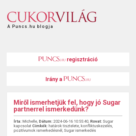
A Puncs.hu blogja
regisztráció
Irány a
Miről ismerhetjük fel, hogy jó Sugar
partnerrel ismerkedünk?
Írta:
Michelle,
Dátum:
2024-06-16 10:55:40,
Rovat:
Sugar
kapcsolat
Címkék:
határok tisztelete
,
konfliktuskezelés
,
pozitívumok ismerkedésnél
,
Sugar ismerkedés