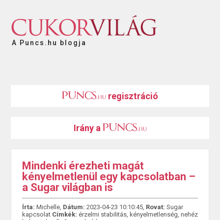
A Puncs.hu blogja
regisztráció
Irány a
Mindenki érezheti magát
kényelmetlenül egy kapcsolatban –
a Sugar világban is
Írta:
Michelle,
Dátum:
2023-04-23 10:10:45,
Rovat:
Sugar
kapcsolat
Címkék:
érzelmi stabilitás
,
kényelmetlenség
,
nehéz