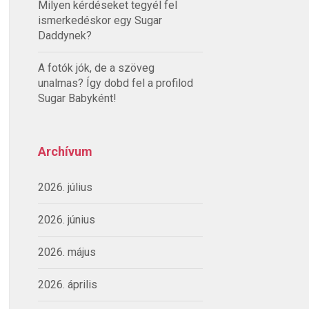
Milyen kérdéseket tegyél fel
ismerkedéskor egy Sugar
Daddynek?
A fotók jók, de a szöveg
unalmas? Így dobd fel a profilod
Sugar Babyként!
Archívum
2026. július
2026. június
2026. május
2026. április