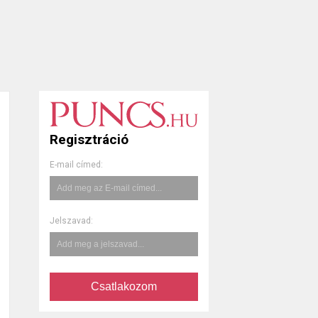
Regisztráció
E-mail címed:
Jelszavad:
Csatlakozom