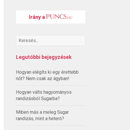
Irány a
Legutóbbi bejegyzések
Hogyan elégíts ki egy érettebb
nőt? Nem csak az ágyban!
Hogyan válts hagyományos
randizásból Sugarba?
Miben más a meleg Sugar
randizás, mint a heteró?