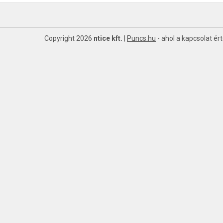
Copyright 2026
ntice kft.
|
Puncs.hu
- ahol a kapcsolat ér