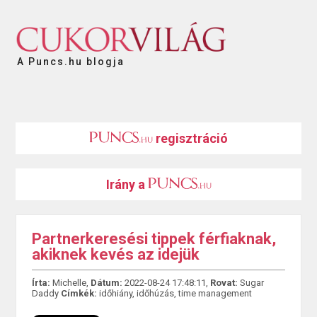
A Puncs.hu blogja
regisztráció
Irány a
Partnerkeresési tippek férfiaknak,
akiknek kevés az idejük
Írta:
Michelle,
Dátum:
2022-08-24 17:48:11,
Rovat:
Sugar
Daddy
Címkék:
időhiány
,
időhúzás
,
time management