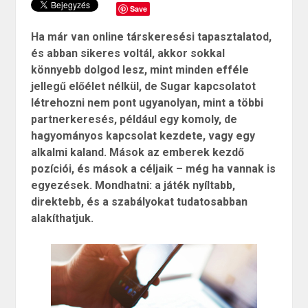
Save
Ha már van online társkeresési tapasztalatod,
és abban sikeres voltál, akkor sokkal
könnyebb dolgod lesz, mint minden efféle
jellegű előélet nélkül, de Sugar kapcsolatot
létrehozni nem pont ugyanolyan, mint a többi
partnerkeresés, például egy komoly, de
hagyományos kapcsolat kezdete, vagy egy
alkalmi kaland. Mások az emberek kezdő
pozíciói, és mások a céljaik – még ha vannak is
egyezések. Mondhatni: a játék nyíltabb,
direktebb, és a szabályokat tudatosabban
alakíthatjuk.