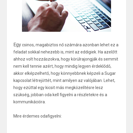
Egy
csinos, magabiztos nő számára azonban lehet ez a
feladat sokkal nehezebb is, mint az eddigiek. Ha azelőtt
ahhoz volt hozzászokva, hogy körülrajongják és semmit
nem kell tennie azért, hogy mindig legyen érdeklődő,
akkor elképzelhető, hogy könnyebbnek képzeli a Sugar
kapcsolat létrejöttét, mint amilyen az valójában. Lehet,
hogy ezúttal egy kicsit más megközelítésre lesz
szükség, jobban oda kell figyelni a részletekre és a
kommunikációra.
Mire érdemes odafigyelni: