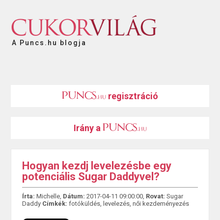
A Puncs.hu blogja
regisztráció
Irány a
Hogyan kezdj levelezésbe egy
potenciális Sugar Daddyvel?
Írta:
Michelle,
Dátum:
2017-04-11 09:00:00,
Rovat:
Sugar
Daddy
Címkék:
fotóküldés
,
levelezés
,
női kezdeményezés