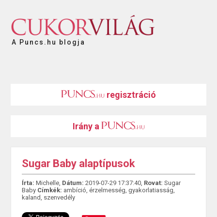
A Puncs.hu blogja
regisztráció
Irány a
Sugar Baby alaptípusok
Írta:
Michelle,
Dátum:
2019-07-29 17:37:40,
Rovat:
Sugar
Baby
Címkék:
ambíció
,
érzelmesség
,
gyakorlatiasság
,
kaland
,
szenvedély