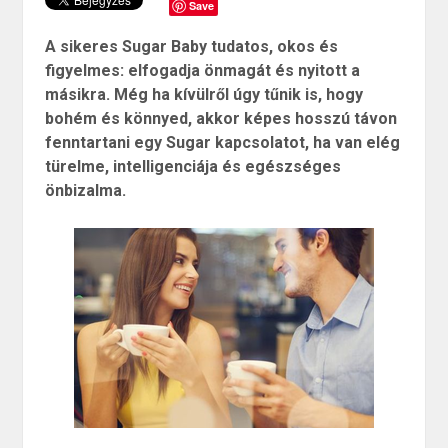
Save
A sikeres Sugar Baby tudatos, okos és
figyelmes: elfogadja önmagát és nyitott a
másikra. Még ha kívülről úgy tűnik is, hogy
bohém és könnyed, akkor képes hosszú távon
fenntartani egy Sugar kapcsolatot, ha van elég
türelme, intelligenciája és egészséges
önbizalma.