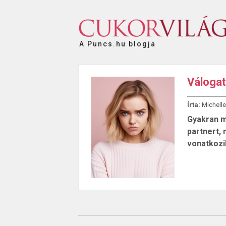
A Puncs.hu blogja
Válogat
Írta:
Michelle
Gyakran m
partnert, 
vonatkozi