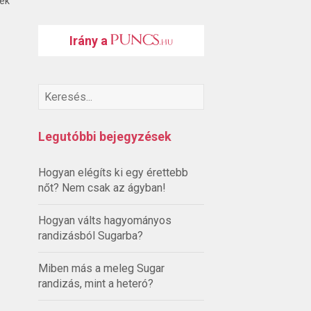
ték
Irány a
Legutóbbi bejegyzések
Hogyan elégíts ki egy érettebb
nőt? Nem csak az ágyban!
Hogyan válts hagyományos
randizásból Sugarba?
Miben más a meleg Sugar
randizás, mint a heteró?