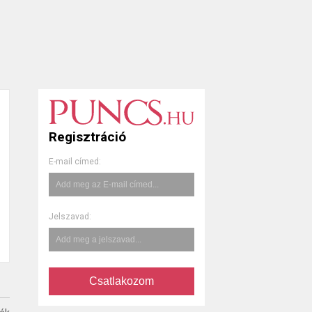
Regisztráció
E-mail címed:
Jelszavad:
Csatlakozom