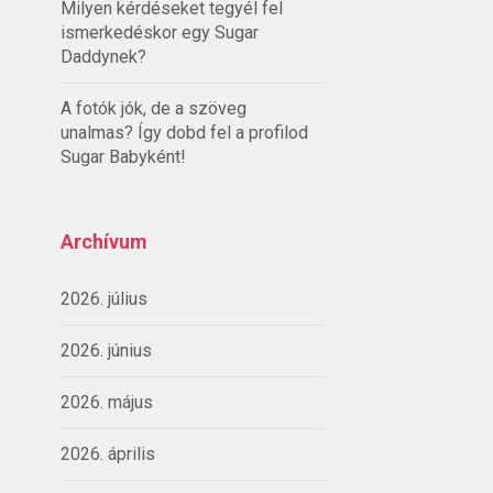
Milyen kérdéseket tegyél fel
ismerkedéskor egy Sugar
Daddynek?
A fotók jók, de a szöveg
unalmas? Így dobd fel a profilod
Sugar Babyként!
Archívum
2026. július
2026. június
2026. május
2026. április