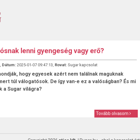
ósnak lenni gyengeség vagy erő?
,
Dátum:
2025-01-07 09:47:13,
Rovat:
Sugar kapcsolat
ondják, hogy egyesek azért nem találnak maguknak
mert túl válogatósok. De így van-e ez a valóságban? És mi
k a Sugar világra?
Tovább olvasom